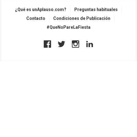
¿Qué es unAplauso.com?
Preguntas habituales
Contacto
Condiciones de Publicación
#QueNoPareLaFiesta