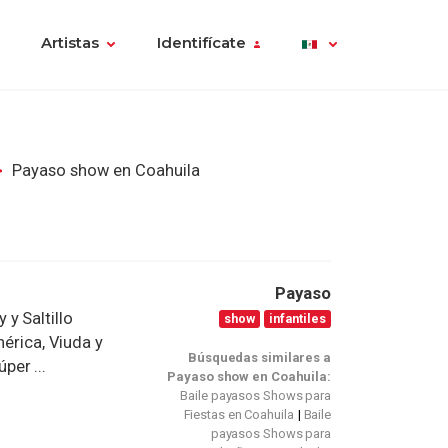
Artistas
Identifícate
Payaso show en Coahuila
Payaso
y Saltillo
show
infantiles
mérica, Viuda y
Búsquedas similares a
per ...
Payaso show en Coahuila:
Baile payasos Shows para
Fiestas en Coahuila
Baile
payasos Shows para