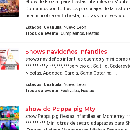
Show de Frozen para fiestas infantiles en Monterr
Contamos con todos los personajes de la histori
una mini obra en tu fiesta, podrás ver el vestido ..
Estados:
Coahuila
, Nuevo Leon
Tipos de evento:
Cumpleaños, Fiestas
Shows navideños infantiles
shows navideños infantiles cuentos y mini obras
***.***.***y ***.***.***servicio a : Saltillo, Caderey
Nicolas, Apodaca, García, Santa Catarina, ...
Estados:
Coahuila
, Nuevo Leon
Tipos de evento:
Festivales, Fiestas
show de Peppa pig Mty
show Peppa pig fiestas infantiles en Monterrey ***
***.***.*** Mini obras de teatro adaptadas para S