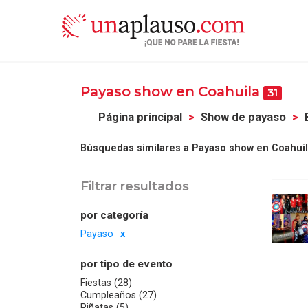
Payaso show en Coahuila
31
Página principal
Show de payaso
Búsquedas similares a Payaso show en Coahuil
Filtrar resultados
por categoría
Payaso
por tipo de evento
Fiestas (28)
Cumpleaños (27)
Piñatas (5)