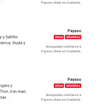
..
Payaso show en Coahuila:
Payaso
y Saltillo
show
infantiles
mérica, Viuda y
Búsquedas similares a
Payaso show en Coahuila:
Payaso
ngers y
show
infantiles
Thor, iron man,
Búsquedas similares a
as ...
Payaso show en Coahuila: