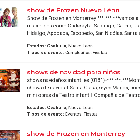
show de Frozen Nuevo Léon
Show de Frozen en Monterrey ***.***.***vamos a 
municipios como Cadereyta, Santiago, García, Juá
Hidalgo, Apodaca, Escobedo, San Nicólas, Santa Ca
Estados:
Coahuila
, Nuevo Leon
Tipos de evento:
Cumpleaños, Fiestas
shows de navidad para niños
shows navideños infantiles (0181)-***.***.***Mon
shows de navidad Santa Claus, reyes Magos, cue
mini obras de Teatro infantil. Compañía de Teatro 
Estados:
Coahuila
, Nuevo Leon
Tipos de evento:
Eventos, Fiestas
show de Frozen en Monterrey