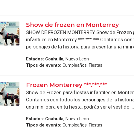
Show de frozen en Monterrey
SHOW DE FROZEN MONTERREY Show de Frozen pa
infantiles en Monterrey ***.***.*** Contamos con
personajes de la historia para presentar una mini o
Estados:
Coahuila
, Nuevo Leon
Tipos de evento:
Cumpleaños, Fiestas
Frozen Monterrey ***.***.***
Show de Frozen para fiestas infantiles en Monterr
Contamos con todos los personajes de la histori
una mini obra en tu fiesta, podrás ver el vestido ..
Estados:
Coahuila
, Nuevo Leon
Tipos de evento:
Cumpleaños, Fiestas