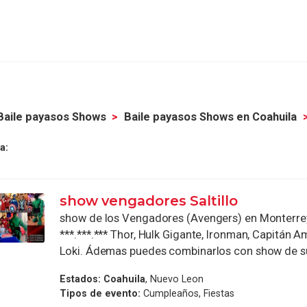
Baile payasos Shows
Baile payasos Shows en Coahuila
a:
show vengadores Saltillo
show de los Vengadores (Avengers) en Monterrey 
***.***.*** Thor, Hulk Gigante, Ironman, Capitán A
Loki. Ádemas puedes combinarlos con show de sú
Estados:
Coahuila
, Nuevo Leon
Tipos de evento:
Cumpleaños, Fiestas