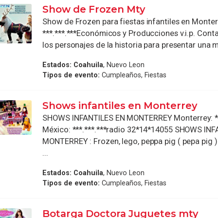
Show de Frozen Mty
Show de Frozen para fiestas infantiles en Monter
***.***.***Económicos y Producciones v.i.p. Con
los personajes de la historia para presentar una mi
Estados:
Coahuila
, Nuevo Leon
Tipos de evento:
Cumpleaños, Fiestas
Shows infantiles en Monterrey
SHOWS INFANTILES EN MONTERREY Monterrey: ***
México: ***.***.***radio 32*14*14055 SHOWS IN
MONTERREY : Frozen, lego, peppa pig ( pepa pig )
...
Estados:
Coahuila
, Nuevo Leon
Tipos de evento:
Cumpleaños, Fiestas
Botarga Doctora Juguetes mty