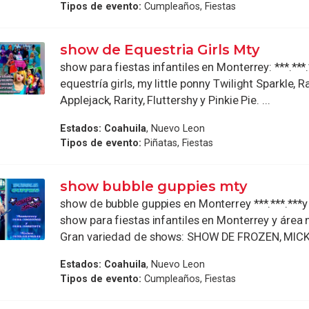
Tipos de evento:
Cumpleaños, Fiestas
show de Equestria Girls Mty
show para fiestas infantiles en Monterrey: ***.***
equestría girls, my little ponny Twilight Sparkle, 
Applejack, Rarity, Fluttershy y Pinkie Pie. ...
Estados:
Coahuila
, Nuevo Leon
Tipos de evento:
Piñatas, Fiestas
show bubble guppies mty
show de bubble guppies en Monterrey ***.***.***y *
show para fiestas infantiles en Monterrey y área
Gran variedad de shows: SHOW DE FROZEN, MICKEY
Estados:
Coahuila
, Nuevo Leon
Tipos de evento:
Cumpleaños, Fiestas