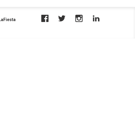
aFiesta