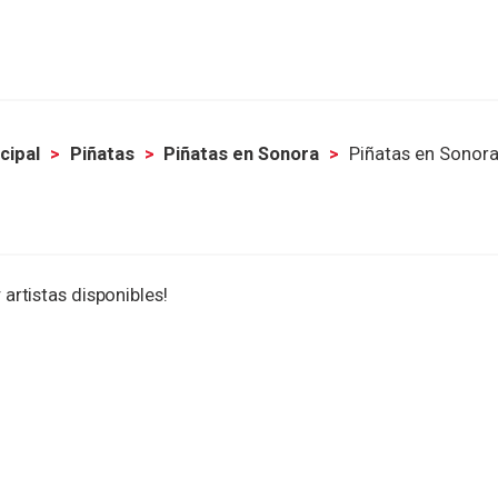
cipal
Piñatas
Piñatas en Sonora
Piñatas en Sonor
 artistas disponibles!