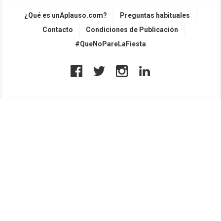
¿Qué es unAplauso.com?
Preguntas habituales
Contacto
Condiciones de Publicación
#QueNoPareLaFiesta