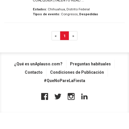
CUALQUIER ¡TALENTO REAL! ...
Estados:
Chihuahua, Distrito Federal
Tipos de evento:
Congresos,
Despedidas
«
1
»
¿Qué es unAplauso.com?
Preguntas habituales
Contacto
Condiciones de Publicación
#QueNoPareLaFiesta