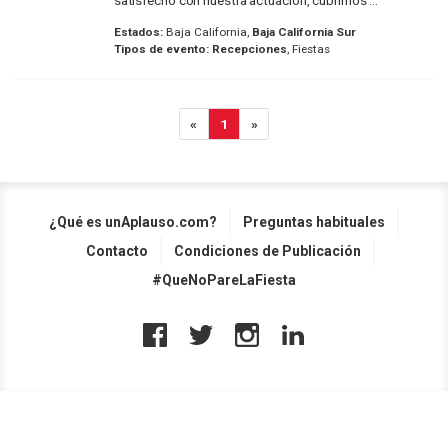
satisfecho con nuestra actuación, cubrimos ...
Estados:
Baja California,
Baja California Sur
Tipos de evento:
Recepciones
, Fiestas
«
1
»
¿Qué es unAplauso.com?
Preguntas habituales
Contacto
Condiciones de Publicación
#QueNoPareLaFiesta