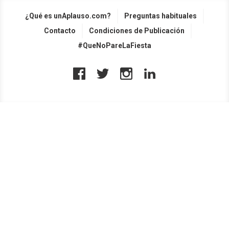
¿Qué es unAplauso.com?
Preguntas habituales
Contacto
Condiciones de Publicación
#QueNoPareLaFiesta