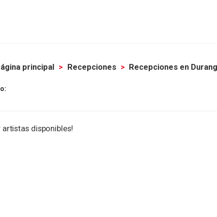
ágina principal
Recepciones
Recepciones en Duran
o:
 artistas disponibles!