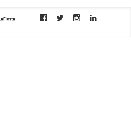
aFiesta