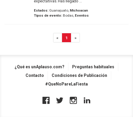
expectativas. Has llegado ...
Estados:
Guanajuato,
Michoacan
Tipos de evento:
Bodas,
Eventos
«
1
»
¿Qué es unAplauso.com?
Preguntas habituales
Contacto
Condiciones de Publicación
#QueNoPareLaFiesta