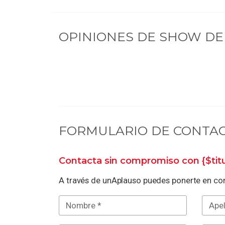
OPINIONES DE
SHOW DE 
FORMULARIO DE CONTA
Contacta sin compromiso con
{$ti
A través de unAplauso puedes ponerte en con