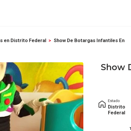
 en Distrito Federal
Show De Botargas Infantiles En
Show D
Estado
Distrito
Federal