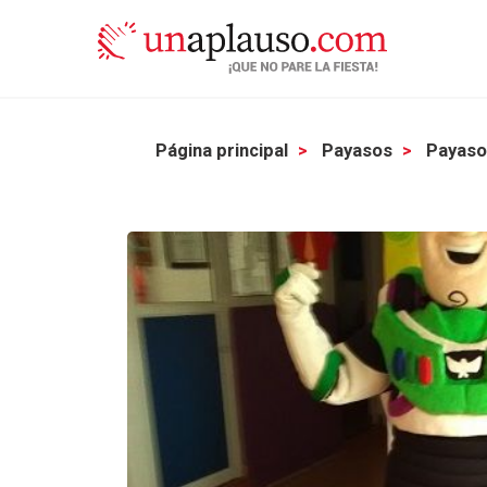
Página principal
Payasos
Payasos