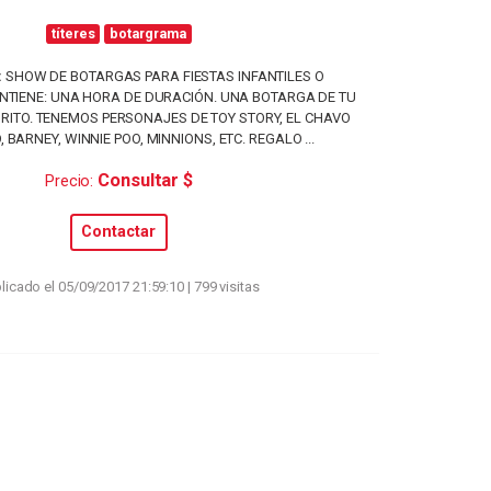
títeres
botargrama
:
SHOW DE BOTARGAS PARA FIESTAS INFANTILES O
TIENE: UNA HORA DE DURACIÓN. UNA BOTARGA DE TU
RITO. TENEMOS PERSONAJES DE TOY STORY, EL CHAVO
, BARNEY, WINNIE POO, MINNIONS, ETC. REGALO ...
Consultar $
Precio:
Contactar
licado el 05/09/2017 21:59:10 | 799 visitas