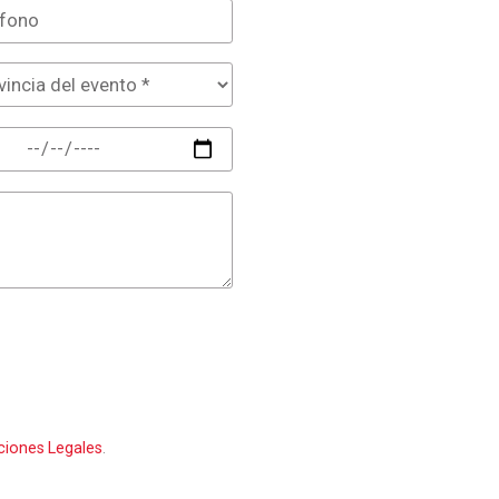
ciones Legales
.