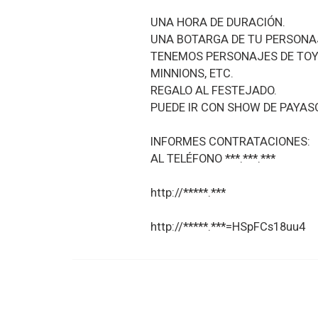
UNA HORA DE DURACIÓN.
UNA BOTARGA DE TU PERSONAJ
TENEMOS PERSONAJES DE TOY S
MINNIONS, ETC.
REGALO AL FESTEJADO.
PUEDE IR CON SHOW DE PAYASO
INFORMES CONTRATACIONES:
AL TELÉFONO ***.***.***
http://*****.***
http://*****.***=HSpFCs18uu4