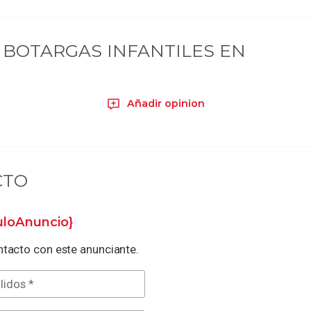
BOTARGAS INFANTILES EN
Añadir opinion
CTO
tuloAnuncio}
tacto con este anunciante.