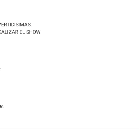
ERTIDÍSIMAS.
CALIZAR EL SHOW.
:
9s