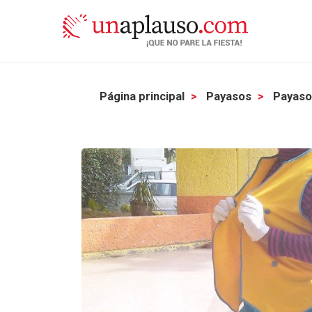
Página principal
Payasos
Payasos