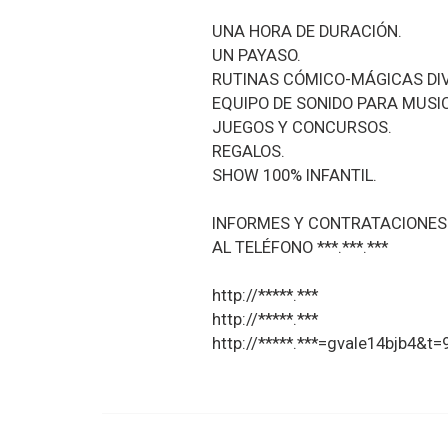
UNA HORA DE DURACIÓN.
UN PAYASO.
RUTINAS CÓMICO-MÁGICAS DIV
EQUIPO DE SONIDO PARA MUSI
JUEGOS Y CONCURSOS.
REGALOS.
SHOW 100% INFANTIL.
INFORMES Y CONTRATACIONES
AL TELÉFONO ***.***.***
http://*****.***
http://*****.***
http://*****.***=gvaIe14bjb4&t=