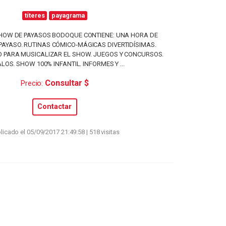
títeres
payagrama
OW DE PAYASOS BODOQUE CONTIENE: UNA HORA DE
PAYASO. RUTINAS CÓMICO-MÁGICAS DIVERTIDÍSIMAS.
O PARA MUSICALIZAR EL SHOW. JUEGOS Y CONCURSOS.
LOS. SHOW 100% INFANTIL. INFORMES Y ...
Consultar $
Precio:
Contactar
licado el 05/09/2017 21:49:58 | 518 visitas