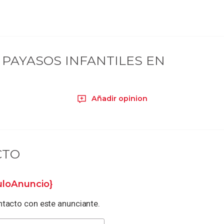
PAYASOS INFANTILES EN
Añadir opinion
CTO
tuloAnuncio}
tacto con este anunciante.