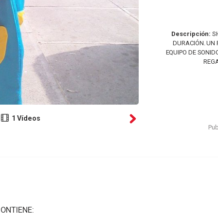
Descripción:
SH
DURACIÓN. UN 
EQUIPO DE SONID
REGA
1 Vídeos
Pub
ONTIENE: