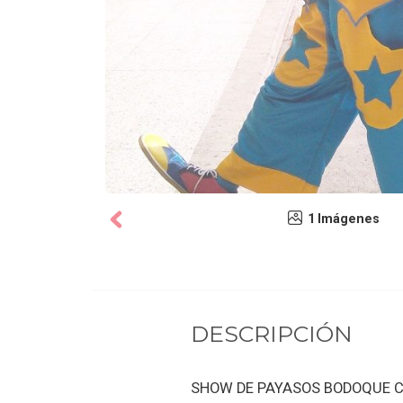
1 Imágenes
DESCRIPCIÓN
SHOW DE PAYASOS BODOQUE C