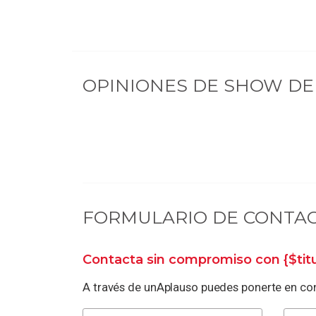
OPINIONES DE
SHOW DE 
FORMULARIO DE CONTA
Contacta sin compromiso con
{$ti
A través de unAplauso puedes ponerte en con