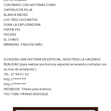
CONTAMOS CON HISTORIAS COMO:
CAPERUCITA ROJA
BLANCA NIEVES
LOS TRES COCHINITOS
DORA LA EXPLORADORA
PEPPA PIG
FROZEN
EL CHAVO
MINNIONS, Y MUCHO MÁS...
SI DESEAS UNA HISTORIA EN ESPECIAL, NOSOTROS LA HACEMOS
REALIDAD (para realizar una historia especial se necesita contratar con
un mes de antelación.)
TEL. 57.94.31.02
http://*****.***
http://*****.***
FACEBOOK: Titeres para eventos
YOU TUBE. PAYASO BODOQUE