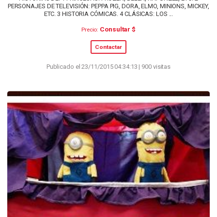
PERSONAJES DE TELEVISIÓN: PEPPA PIG, DORA, ELMO, MINIONS, MICKEY,
ETC. 3 HISTORIA CÓMICAS. 4 CLÁSICAS: LOS ...
Consultar $
Precio:
Contactar
Publicado el 23/11/2015 04:34:13 | 900 visitas