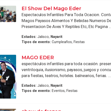
El Show Del Mago Eder
Espectaculos Infantiles Para Toda Ocacion. Con
Magos Payasos Alimentos Y Bebidas Numeros De
Presentacion De Aves Y Reptiles Etc, Etc Pagina ..
Estados:
Jalisco,
Nayarit
Tipos de evento:
Cumpleaños, Fiestas
MAGO EDER
espectáculos infantiles para toda ocasión. pres
ventriloquia, ilusionismo, payasos, juegos y conc
para fiestas, teatros, hoteles. balnearios, ferias. ...
Estados:
Jalisco,
Nayarit
Tipos de evento:
Eventos, Fiestas