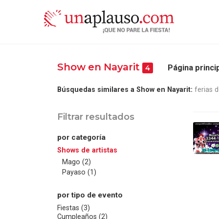
Show en Nayarit
Página princi
4
Búsquedas similares a Show en Nayarit:
ferias 
Filtrar resultados
por categoría
Shows de artistas
Mago (2)
Payaso (1)
por tipo de evento
Fiestas (3)
Cumpleaños (2)