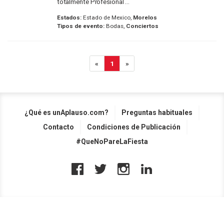
totalmente Profesional ...
Estados:
Estado de Mexico,
Morelos
Tipos de evento:
Bodas,
Conciertos
«
1
»
¿Qué es unAplauso.com?
Preguntas habituales
Contacto
Condiciones de Publicación
#QueNoPareLaFiesta