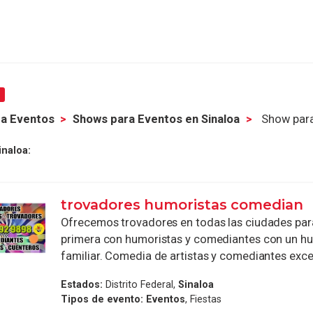
2
a Eventos
Shows para Eventos en Sinaloa
Show para
naloa:
trovadores humoristas comedian
Ofrecemos trovadores en todas las ciudades par
primera con humoristas y comediantes con un h
familiar. Comedia de artistas y comediantes excel
Estados:
Distrito Federal,
Sinaloa
Tipos de evento:
Eventos
, Fiestas