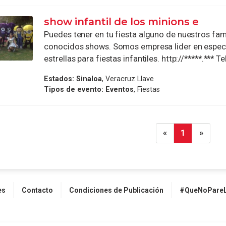
show infantil de los minions e
Puedes tener en tu fiesta alguno de nuestros fa
conocidos shows. Somos empresa lider en espec
estrellas para fiestas infantiles. http://*****.*** Te
Estados:
Sinaloa
, Veracruz Llave
Tipos de evento:
Eventos
, Fiestas
«
1
»
es
Contacto
Condiciones de Publicación
#QueNoPareL