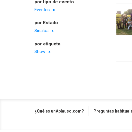
por tipo de evento
Eventos
por Estado
Sinaloa
por etiqueta
Show
¿Qué es unAplauso.com?
Preguntas habitual