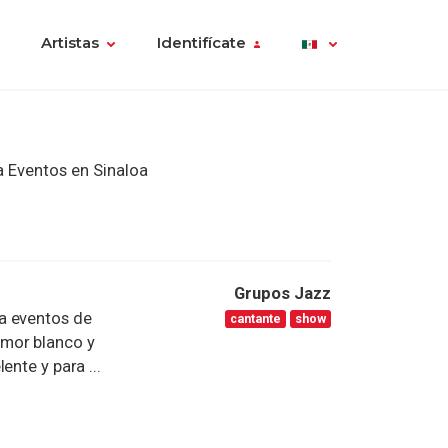
Artistas
Identifícate
 Eventos en Sinaloa
Grupos Jazz
a eventos de
cantante
show
umor blanco y
ente y para ...