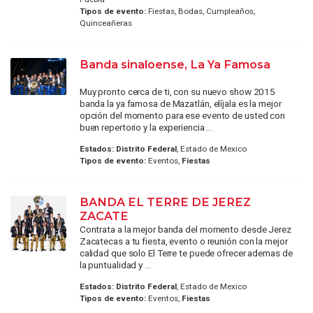
Tipos de evento:
Fiestas, Bodas, Cumpleaños,
Quinceañeras
Banda sinaloense, La Ya Famosa
Muy pronto cerca de ti, con su nuevo show 2015
banda la ya famosa de Mazatlán, elíjala es la mejor
opción del momento para ese evento de usted con
buen repertorio y la experiencia ...
Estados:
Distrito Federal
, Estado de Mexico
Tipos de evento:
Eventos,
Fiestas
BANDA EL TERRE DE JEREZ
ZACATE
Contrata a la mejor banda del momento desde Jerez
Zacatecas a tu fiesta, evento o reunión con la mejor
calidad que solo El Terre te puede ofrecer ademas de
la puntualidad y ...
Estados:
Distrito Federal
, Estado de Mexico
Tipos de evento:
Eventos,
Fiestas