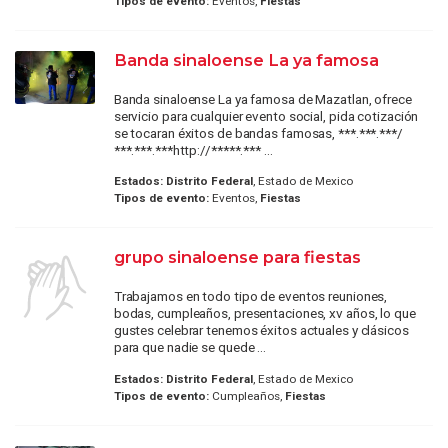
Tipos de evento:
Eventos,
Fiestas
Banda sinaloense La ya famosa
Banda sinaloense La ya famosa de Mazatlan, ofrece
servicio para cualquier evento social, pida cotización
se tocaran éxitos de bandas famosas, ***.***.***/
***.***.***http://*****.*** ...
Estados:
Distrito Federal
, Estado de Mexico
Tipos de evento:
Eventos,
Fiestas
grupo sinaloense para fiestas
Trabajamos en todo tipo de eventos reuniones,
bodas, cumpleaños, presentaciones, xv años, lo que
gustes celebrar tenemos éxitos actuales y clásicos
para que nadie se quede ...
Estados:
Distrito Federal
, Estado de Mexico
Tipos de evento:
Cumpleaños,
Fiestas