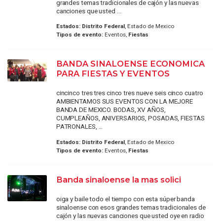
grandes temas tradicionales de cajón y las nuevas
canciones que usted ...
Estados:
Distrito Federal
, Estado de Mexico
Tipos de evento:
Eventos,
Fiestas
BANDA SINALOENSE ECONOMICA
PARA FIESTAS Y EVENTOS
cincinco tres tres cinco tres nueve seis cinco cuatro
AMBIENTAMOS SUS EVENTOS CON LA MEJORE
BANDA DE MEXICO. BODAS, XV AÑOS,
CUMPLEAÑOS, ANIVERSARIOS, POSADAS, FIESTAS
PATRONALES, ...
Estados:
Distrito Federal
, Estado de Mexico
Tipos de evento:
Eventos,
Fiestas
Banda sinaloense la mas solici
oiga y baile todo el tiempo con esta súper banda
sinaloense con esos grandes temas tradicionales de
cajón y las nuevas canciones que usted oye en radio