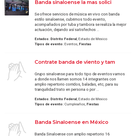
Banda sinaloense la mas solici
Se ofrece servicios de música en vivo con banda
estilo sinaloense, cubrimos todo evento,
acompañados por tuba y tambora se realiza la mejor
actuación, dejando así satisfechos ...
Estados:
Distrito Federal
, Estado de Mexico
Tipos de evento:
Eventos,
Fiestas
Contrate banda de viento y tam
Grupo sinaloense para todo tipo de eventos vamos
a donde nos llamen somos 14 integrantes con
amplio repertorio corridos, baladas, etc, para su
tranquilidad trato en persona o por ...
Estados:
Distrito Federal
, Estado de Mexico
Tipos de evento:
Cumpleaños,
Fiestas
Banda Sinaloense en México
Banda Sinaloense con amplio repertorio 16