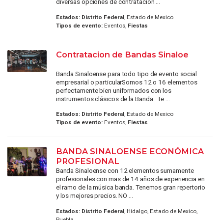
diversas opciones de contratación ...
Estados:
Distrito Federal
, Estado de Mexico
Tipos de evento:
Eventos,
Fiestas
Contratacion de Bandas Sinaloe
Banda Sinaloense para todo tipo de evento social
empresarial o particularSomos 12 o 16 elementos
perfectamente bien uniformados con los
instrumentos clásicos de la Banda Te ...
Estados:
Distrito Federal
, Estado de Mexico
Tipos de evento:
Eventos,
Fiestas
BANDA SINALOENSE ECONÓMICA
PROFESIONAL
Banda Sinaloense con 12 elementos sumamente
profesionales con mas de 14 años de experiencia en
el ramo de la música banda. Tenemos gran repertorio
y los mejores precios. NO ...
Estados:
Distrito Federal
, Hidalgo, Estado de Mexico,
Puebla