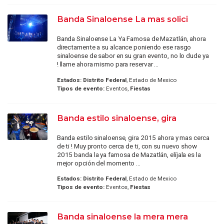
Banda Sinaloense La mas solici
Banda Sinaloense La Ya Famosa de Mazatlán, ahora
directamente a su alcance poniendo ese rasgo
sinaloense de sabor en su gran evento, no lo dude ya
! llame ahora mismo para reservar ...
Estados:
Distrito Federal
, Estado de Mexico
Tipos de evento:
Eventos,
Fiestas
Banda estilo sinaloense, gira
Banda estilo sinaloense, gira 2015 ahora y mas cerca
de ti ! Muy pronto cerca de ti, con su nuevo show
2015 banda la ya famosa de Mazatlán, elíjala es la
mejor opción del momento ...
Estados:
Distrito Federal
, Estado de Mexico
Tipos de evento:
Eventos,
Fiestas
Banda sinaloense la mera mera