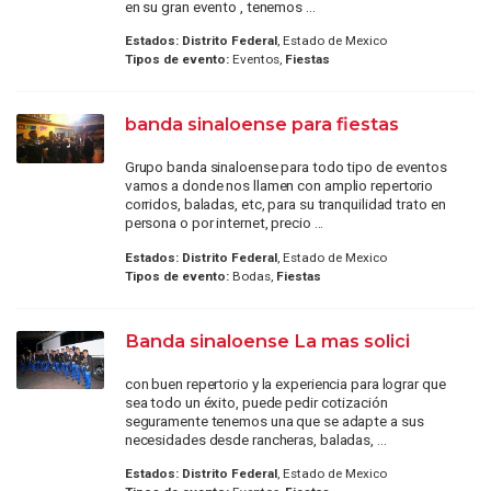
en su gran evento , tenemos ...
Estados:
Distrito Federal
, Estado de Mexico
Tipos de evento:
Eventos,
Fiestas
banda sinaloense para fiestas
Grupo banda sinaloense para todo tipo de eventos
vamos a donde nos llamen con amplio repertorio
corridos, baladas, etc, para su tranquilidad trato en
persona o por internet, precio ...
Estados:
Distrito Federal
, Estado de Mexico
Tipos de evento:
Bodas,
Fiestas
Banda sinaloense La mas solici
con buen repertorio y la experiencia para lograr que
sea todo un éxito, puede pedir cotización
seguramente tenemos una que se adapte a sus
necesidades desde rancheras, baladas, ...
Estados:
Distrito Federal
, Estado de Mexico