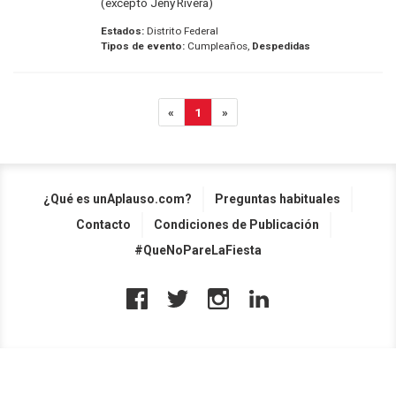
(excepto Jeny Rivera)
Estados:
Distrito Federal
Tipos de evento:
Cumpleaños,
Despedidas
«
1
»
¿Qué es unAplauso.com?
Preguntas habituales
Contacto
Condiciones de Publicación
#QueNoPareLaFiesta