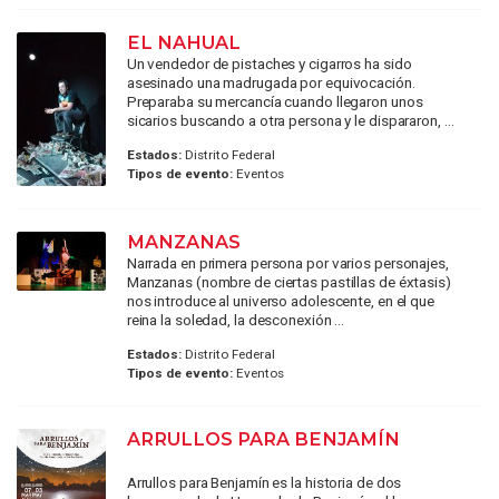
EL NAHUAL
Un vendedor de pistaches y cigarros ha sido
asesinado una madrugada por equivocación.
Preparaba su mercancía cuando llegaron unos
sicarios buscando a otra persona y le dispararon, ...
Estados:
Distrito Federal
Tipos de evento:
Eventos
MANZANAS
Narrada en primera persona por varios personajes,
Manzanas (nombre de ciertas pastillas de éxtasis)
nos introduce al universo adolescente, en el que
reina la soledad, la desconexión ...
Estados:
Distrito Federal
Tipos de evento:
Eventos
ARRULLOS PARA BENJAMÍN
Arrullos para Benjamín es la historia de dos