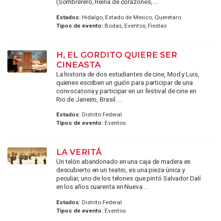
(Sombrerero, Reina de corazones, ...
Estados:
Hidalgo, Estado de Mexico, Queretaro
Tipos de evento:
Bodas, Eventos, Fiestas
H, EL GORDITO QUIERE SER
CINEASTA
La historia de dos estudiantes de cine, Mod y Luis,
quienes escriben un guión para participar de una
convocatoria y participar en un festival de cine en
Rio de Janeiro, Brasil. ...
Estados:
Distrito Federal
Tipos de evento:
Eventos
LA VERITÁ
Un telón abandonado en una caja de madera es
descubierto en un teatro, es una pieza única y
peculiar, uno de los telones que pintó Salvador Dalí
en los años cuarenta en Nueva ...
Estados:
Distrito Federal
Tipos de evento:
Eventos