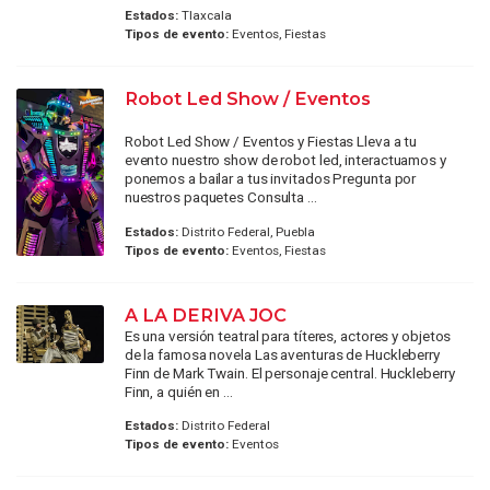
Estados:
Tlaxcala
Tipos de evento:
Eventos, Fiestas
Robot Led Show / Eventos
Robot Led Show / Eventos y Fiestas Lleva a tu
evento nuestro show de robot led, interactuamos y
ponemos a bailar a tus invitados Pregunta por
nuestros paquetes Consulta ...
Estados:
Distrito Federal, Puebla
Tipos de evento:
Eventos, Fiestas
A LA DERIVA JOC
Es una versión teatral para títeres, actores y objetos
de la famosa novela Las aventuras de Huckleberry
Finn de Mark Twain. El personaje central. Huckleberry
Finn, a quién en ...
Estados:
Distrito Federal
Tipos de evento:
Eventos