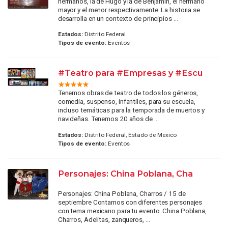
hermanos, la de Hugo y la de Benjamín, el hermano
mayor y el menor respectivamente. La historia se
desarrolla en un contexto de principios ...
Estados:
Distrito Federal
Tipos de evento:
Eventos
#Teatro para #Empresas y #Escu
Tenemos obras de teatro de todos los géneros,
comedia, suspenso, infantiles, para su escuela,
incluso temáticas para la temporada de muertos y
navideñas. Tenemos 20 años de ...
Estados:
Distrito Federal, Estado de Mexico
Tipos de evento:
Eventos
Personajes: China Poblana, Cha
Personajes: China Poblana, Charros / 15 de
septiembre Contamos con diferentes personajes
con tema mexicano para tu evento. China Poblana,
Charros, Adelitas, zanqueros, ...