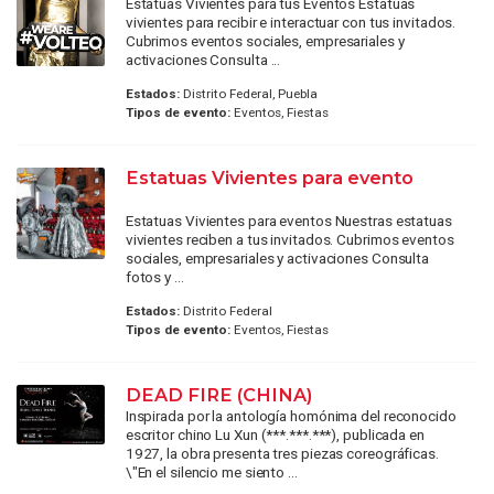
Estatuas Vivientes para tus Eventos Estatuas
vivientes para recibir e interactuar con tus invitados.
Cubrimos eventos sociales, empresariales y
activaciones Consulta ...
Estados:
Distrito Federal, Puebla
Tipos de evento:
Eventos, Fiestas
Estatuas Vivientes para evento
Estatuas Vivientes para eventos Nuestras estatuas
vivientes reciben a tus invitados. Cubrimos eventos
sociales, empresariales y activaciones Consulta
fotos y ...
Estados:
Distrito Federal
Tipos de evento:
Eventos, Fiestas
DEAD FIRE (CHINA)
Inspirada por la antología homónima del reconocido
escritor chino Lu Xun (***.***.***), publicada en
1927, la obra presenta tres piezas coreográficas.
\"En el silencio me siento ...