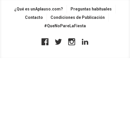
¿Qué es unAplauso.com?
Preguntas habituales
Contacto
Condiciones de Publicación
#QueNoPareLaFiesta