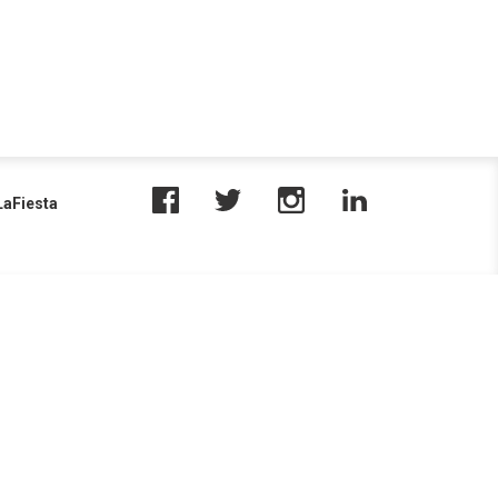
aFiesta