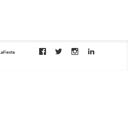
aFiesta