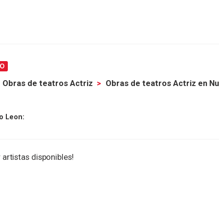
0
Obras de teatros Actriz
Obras de teatros Actriz en N
o Leon:
 artistas disponibles!