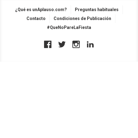
¿Qué es unAplauso.com?
Preguntas habituales
Contacto
Condiciones de Publicación
#QueNoPareLaFiesta