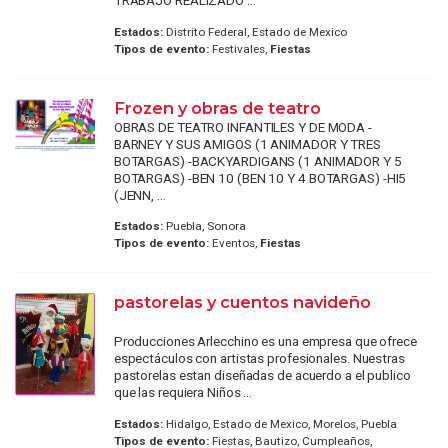
TRABAJO REALIZADO ...
Estados:
Distrito Federal, Estado de Mexico
Tipos de evento:
Festivales,
Fiestas
Frozen y obras de teatro
OBRAS DE TEATRO INFANTILES Y DE MODA -
BARNEY Y SUS AMIGOS (1 ANIMADOR Y TRES
BOTARGAS) -BACKYARDIGANS (1 ANIMADOR Y 5
BOTARGAS) -BEN 10 (BEN 10 Y 4 BOTARGAS) -HI5
(JENN, ...
Estados:
Puebla, Sonora
Tipos de evento:
Eventos,
Fiestas
pastorelas y cuentos navideño
Producciones Arlecchino es una empresa que ofrece
espectáculos con artistas profesionales. Nuestras
pastorelas estan diseñadas de acuerdo a el publico
que las requiera Niños ...
Estados:
Hidalgo, Estado de Mexico, Morelos, Puebla
Tipos de evento:
Fiestas, Bautizo, Cumpleaños,