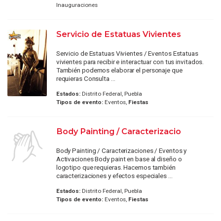
Inauguraciones
Servicio de Estatuas Vivientes
Servicio de Estatuas Vivientes / Eventos Estatuas
vivientes para recibir e interactuar con tus invitados.
También podemos elaborar el personaje que
requieras Consulta ...
Estados:
Distrito Federal, Puebla
Tipos de evento:
Eventos,
Fiestas
Body Painting / Caracterizacio
Body Painting / Caracterizaciones / Eventos y
Activaciones Body paint en base al diseño o
logotipo que requieras. Hacemos también
caracterizaciones y efectos especiales ...
Estados:
Distrito Federal, Puebla
Tipos de evento:
Eventos,
Fiestas