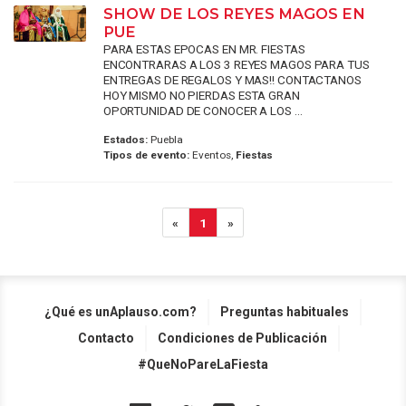
SHOW DE LOS REYES MAGOS EN
PUE
PARA ESTAS EPOCAS EN MR. FIESTAS
ENCONTRARAS A LOS 3 REYES MAGOS PARA TUS
ENTREGAS DE REGALOS Y MAS!! CONTACTANOS
HOY MISMO NO PIERDAS ESTA GRAN
OPORTUNIDAD DE CONOCER A LOS ...
Estados:
Puebla
Tipos de evento:
Eventos,
Fiestas
«
1
»
¿Qué es unAplauso.com?
Preguntas habituales
Contacto
Condiciones de Publicación
#QueNoPareLaFiesta