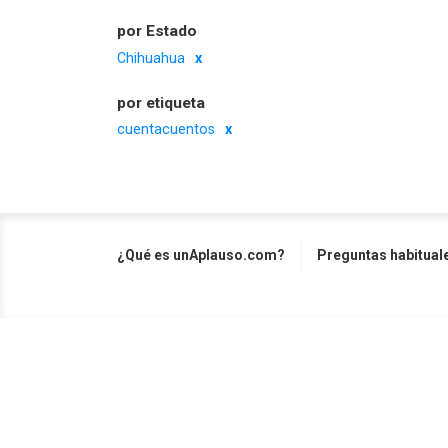
por Estado
Chihuahua
por etiqueta
cuentacuentos
¿Qué es unAplauso.com?
Preguntas habitual