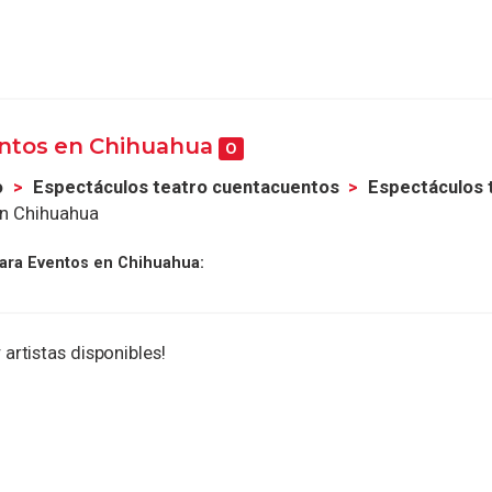
entos en Chihuahua
0
o
Espectáculos teatro cuentacuentos
Espectáculos 
en Chihuahua
ara Eventos en Chihuahua:
 artistas disponibles!