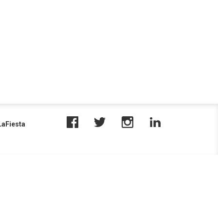
aFiesta