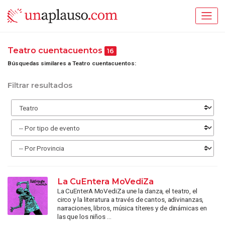
Teatro cuentacuentos
16
Búsquedas similares a Teatro cuentacuentos:
Filtrar resultados
La CuEntera MoVediZa
La CuEnterA MoVediZa une la danza, el teatro, el
circo y la literatura a través de cantos, adivinanzas,
narraciones, libros, música títeres y de dinámicas en
las que los niños ...