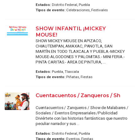
Estados:
Distrito Federal, Puebla
Tipos de evento:
Celebraciones, Festivales
SHOW INFANTIL ¡MICKEY
MOUSE!
SHOW MICKEY MOUSE EN APIZACO,
CHIAUTEMPAN, AMAXAC, PANOTLA, SAN
MARTÍN.EN TODO TLAXCALA Y PUEBLA.-MICKEY
MOUSE-ALGODONES Y PALOMITAS.- MINI FERIA.-
PINTA CARITAS.- AREA DE PINTURA, ...
Estados:
Puebla, Tlaxcala
Tipos de evento:
Piñatas, Fiestas
Cuentacuentos / Zanqueros / Sh
Cuentacuentos / Zanqueros / Show de Malabares /
Sociales / Eventos Empresariales /Publicidad
Diviértete con las historias fantásticas que nuestro
peculiar narrador y sus ...
Estados:
Distrito Federal, Puebla
Tipos de evento:
Eventos, Fiestas