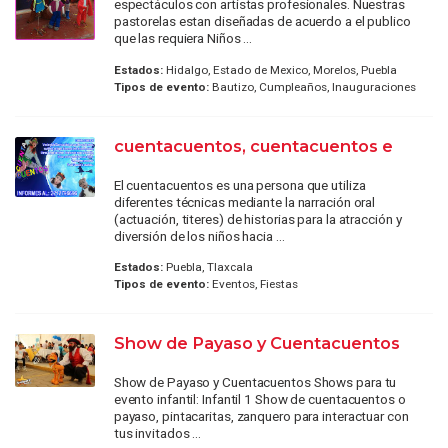
espectáculos con artistas profesionales. Nuestras
pastorelas estan diseñadas de acuerdo a el publico
que las requiera Niños ...
Estados:
Hidalgo, Estado de Mexico, Morelos, Puebla
Tipos de evento:
Bautizo, Cumpleaños, Inauguraciones
cuentacuentos, cuentacuentos e
El cuentacuentos es una persona que utiliza
diferentes técnicas mediante la narración oral
(actuación, titeres) de historias para la atracción y
diversión de los niños hacia ...
Estados:
Puebla, Tlaxcala
Tipos de evento:
Eventos, Fiestas
Show de Payaso y Cuentacuentos
Show de Payaso y Cuentacuentos Shows para tu
evento infantil: Infantil 1 Show de cuentacuentos o
payaso, pintacaritas, zanquero para interactuar con
tus invitados ...