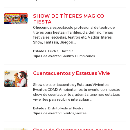
SHOW DE TÍTERES MAGICO
FIESTA
Ofrecemos espectáculo profesional de teatro de
títeres para fiestas infantiles, día del niño, ferias,
festivales, escuelas, teatros etc. Vaddir Títeres,
Show, Fantasía, Juegos ...
Estados:
Puebla, Tlaxcala
Tipos de evento:
Bautizo, Cumpleaños
Cuentacuentos y Estatuas Vivie
Show de cuentacuentos y Estatuas Vivientes:
Eventos CDMX Ambientamos tu evento con nuestro
show de cuentacuentos, además tenemos estatuas
vivientes para recibir e interactuar ...
Estados:
Distrito Federal, Puebla
Tipos de evento:
Eventos, Fiestas