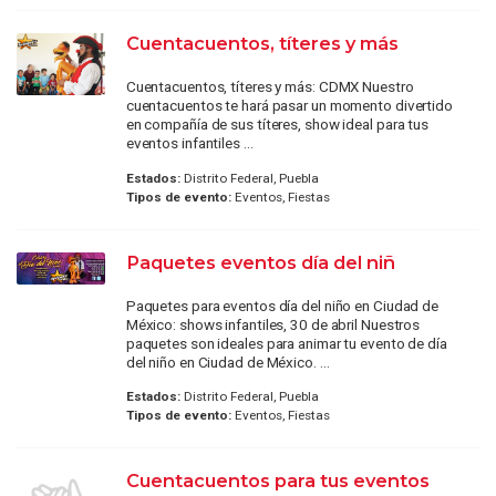
Cuentacuentos, títeres y más
Cuentacuentos, títeres y más: CDMX Nuestro
cuentacuentos te hará pasar un momento divertido
en compañía de sus títeres, show ideal para tus
eventos infantiles ...
Estados:
Distrito Federal, Puebla
Tipos de evento:
Eventos, Fiestas
Paquetes eventos día del niñ
Paquetes para eventos día del niño en Ciudad de
México: shows infantiles, 30 de abril Nuestros
paquetes son ideales para animar tu evento de día
del niño en Ciudad de México. ...
Estados:
Distrito Federal, Puebla
Tipos de evento:
Eventos, Fiestas
Cuentacuentos para tus eventos