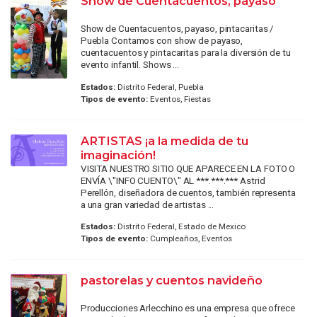
Show de Cuentacuentos, payaso
Show de Cuentacuentos, payaso, pintacaritas /
Puebla Contamos con show de payaso,
cuentacuentos y pintacaritas para la diversión de tu
evento infantil. Shows ...
Estados:
Distrito Federal, Puebla
Tipos de evento:
Eventos, Fiestas
ARTISTAS ¡a la medida de tu
imaginación!
VISITA NUESTRO SITIO QUE APARECE EN LA FOTO O
ENVÍA \"INFO CUENTO\" AL ***.***.*** Astrid
Perellón, diseñadora de cuentos, también representa
a una gran variedad de artistas ...
Estados:
Distrito Federal, Estado de Mexico
Tipos de evento:
Cumpleaños, Eventos
pastorelas y cuentos navideño
Producciones Arlecchino es una empresa que ofrece