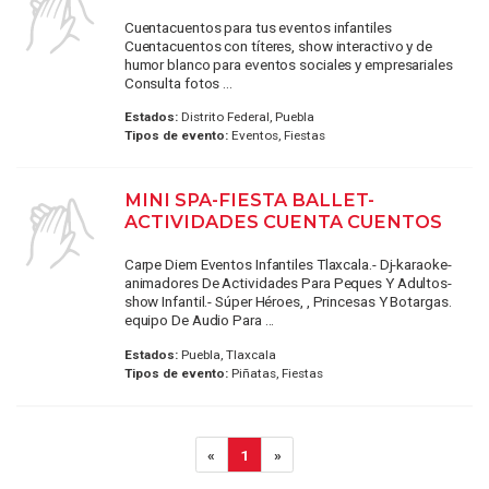
Cuentacuentos para tus eventos infantiles
Cuentacuentos con títeres, show interactivo y de
humor blanco para eventos sociales y empresariales
Consulta fotos ...
Estados:
Distrito Federal, Puebla
Tipos de evento:
Eventos, Fiestas
MINI SPA-FIESTA BALLET-
ACTIVIDADES CUENTA CUENTOS
Carpe Diem Eventos Infantiles Tlaxcala.- Dj-karaoke-
animadores De Actividades Para Peques Y Adultos-
show Infantil.- Súper Héroes, , Princesas Y Botargas.
equipo De Audio Para ...
Estados:
Puebla, Tlaxcala
Tipos de evento:
Piñatas, Fiestas
«
1
»