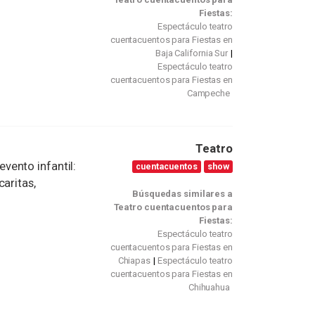
Fiestas:
Espectáculo teatro
cuentacuentos para Fiestas en
Baja California Sur
Espectáculo teatro
cuentacuentos para Fiestas en
Campeche
Teatro
vento infantil:
cuentacuentos
show
aritas,
Búsquedas similares a
Teatro cuentacuentos para
Fiestas:
Espectáculo teatro
cuentacuentos para Fiestas en
Chiapas
Espectáculo teatro
cuentacuentos para Fiestas en
Chihuahua