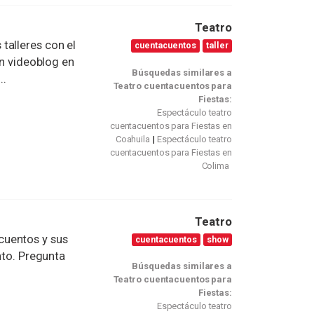
Teatro
talleres con el
cuentacuentos
taller
un videoblog en
Búsquedas similares a
..
Teatro cuentacuentos para
Fiestas:
Espectáculo teatro
cuentacuentos para Fiestas en
Coahuila
Espectáculo teatro
cuentacuentos para Fiestas en
Colima
Teatro
cuentos y sus
cuentacuentos
show
nto. Pregunta
Búsquedas similares a
Teatro cuentacuentos para
Fiestas:
Espectáculo teatro