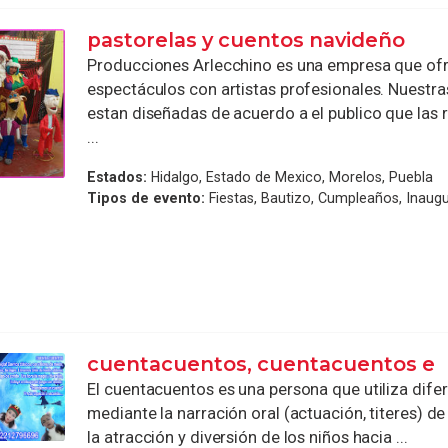
pastorelas y cuentos navideño
Producciones Arlecchino es una empresa que of
espectáculos con artistas profesionales. Nuestra
estan diseñadas de acuerdo a el publico que las 
...
Estados:
Hidalgo, Estado de Mexico, Morelos, Puebla
Tipos de evento:
Fiestas, Bautizo, Cumpleaños, Inaug
cuentacuentos, cuentacuentos e
El cuentacuentos es una persona que utiliza dife
mediante la narración oral (actuación, titeres) de
la atracción y diversión de los niños hacia ...