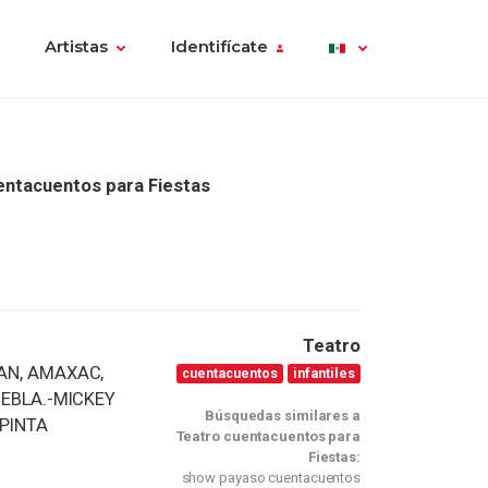
Artistas
Identifícate
entacuentos para Fiestas
Teatro
AN, AMAXAC,
cuentacuentos
infantiles
UEBLA.-MICKEY
Búsquedas similares a
 PINTA
Teatro cuentacuentos para
Fiestas:
show payaso cuentacuentos