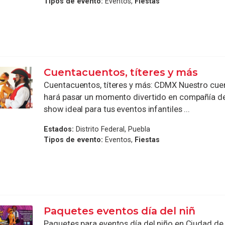
Tipos de evento:
Eventos,
Fiestas
Cuentacuentos, títeres y más
Cuentacuentos, títeres y más: CDMX Nuestro cue
hará pasar un momento divertido en compañía de 
show ideal para tus eventos infantiles ...
Estados:
Distrito Federal, Puebla
Tipos de evento:
Eventos,
Fiestas
Paquetes eventos día del niñ
Paquetes para eventos día del niño en Ciudad d