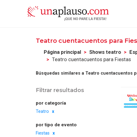
Teatro cuentacuentos para Fie
Página principal
Shows teatro
Esp
Teatro cuentacuentos para Fiestas
Búsquedas similares a Teatro cuentacuentos pa
Filtrar resultados
por categoría
Teatro
por tipo de evento
Fiestas