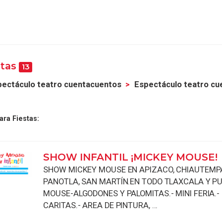
stas
13
ectáculo teatro cuentacuentos
Espectáculo teatro cu
ra Fiestas:
SHOW INFANTIL ¡MICKEY MOUSE!
SHOW MICKEY MOUSE EN APIZACO, CHIAUTEMP
PANOTLA, SAN MARTÍN.EN TODO TLAXCALA Y P
MOUSE-ALGODONES Y PALOMITAS.- MINI FERIA.-
CARITAS.- AREA DE PINTURA, ...