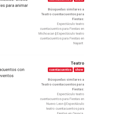
ales para animar
Búsquedas similares a
Teatro cuentacuentos para
Fiestas:
Espectáculo teatro
cuentacuentos para Fiestas en
Michoacan
Espectáculo teatro
cuentacuentos para Fiestas en
Nayarit
Teatro
tacuentos con
cuentacuentos
show
 eventos
Búsquedas similares a
Teatro cuentacuentos para
Fiestas:
Espectáculo teatro
cuentacuentos para Fiestas en
Nuevo Leon
Espectáculo
teatro cuentacuentos para
Fiestas en Oaxaca