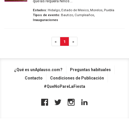
que las requiera Niños ...
Estados:
Hidalgo, Estado de Mexico, Morelos, Puebla
Tipos de evento:
Bautizo, Cumpleaños,
Inauguraciones
«
1
»
¿Qué es unAplauso.com?
Preguntas habituales
Contacto
Condiciones de Publicación
#QueNoPareLaFiesta