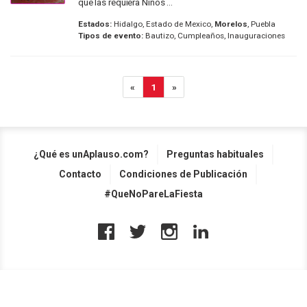
que las requiera Niños ...
Estados:
Hidalgo, Estado de Mexico,
Morelos
, Puebla
Tipos de evento:
Bautizo, Cumpleaños, Inauguraciones
«
1
»
¿Qué es unAplauso.com?
Preguntas habituales
Contacto
Condiciones de Publicación
#QueNoPareLaFiesta