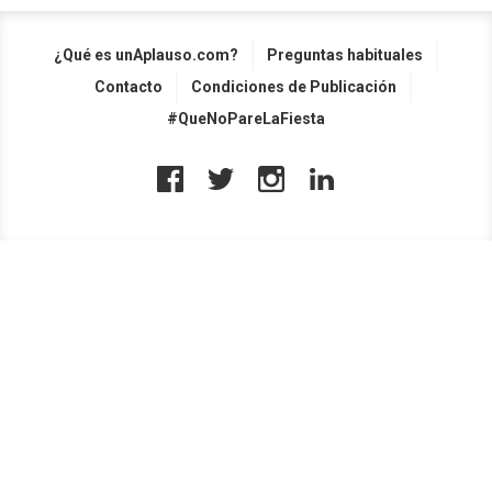
¿Qué es unAplauso.com?
Preguntas habituales
Contacto
Condiciones de Publicación
#QueNoPareLaFiesta