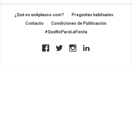
¿Qué es unAplauso.com?
Preguntas habituales
Contacto
Condiciones de Publicación
#QueNoPareLaFiesta