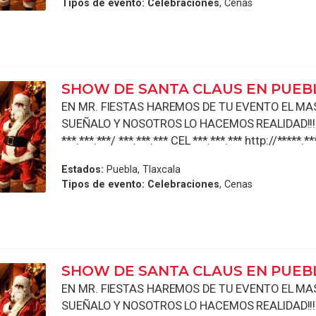
Tipos de evento:
Celebraciones
, Cenas
SHOW DE SANTA CLAUS EN PUEB
EN MR. FIESTAS HAREMOS DE TU EVENTO EL MAS 
SUEÑALO Y NOSOTROS LO HACEMOS REALIDAD!!!!
***.***.***/ ***.***.*** CEL ***.***.*** http://*****.**
Estados:
Puebla, Tlaxcala
Tipos de evento:
Celebraciones
, Cenas
SHOW DE SANTA CLAUS EN PUEB
EN MR. FIESTAS HAREMOS DE TU EVENTO EL MAS 
SUEÑALO Y NOSOTROS LO HACEMOS REALIDAD!!!!