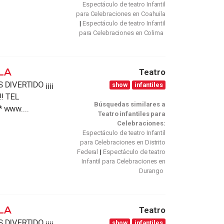
Espectáculo de teatro Infantil
para Celebraciones en Coahuila
Espectáculo de teatro Infantil
para Celebraciones en Colima
LA
Teatro
DIVERTIDO ¡¡¡¡
show
infantiles
! TEL
Búsquedas similares a
* www....
Teatro infantiles para
Celebraciones:
Espectáculo de teatro Infantil
para Celebraciones en Distrito
Federal
Espectáculo de teatro
Infantil para Celebraciones en
Durango
LA
Teatro
DIVERTIDO ¡¡¡¡
show
infantiles