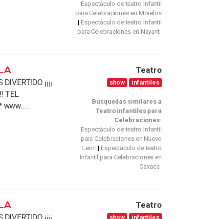
Espectáculo de teatro Infantil
para Celebraciones en Morelos
Espectáculo de teatro Infantil
para Celebraciones en Nayarit
LA
Teatro
DIVERTIDO ¡¡¡¡
show
infantiles
! TEL
Búsquedas similares a
* www....
Teatro infantiles para
Celebraciones:
Espectáculo de teatro Infantil
para Celebraciones en Nuevo
Leon
Espectáculo de teatro
Infantil para Celebraciones en
Oaxaca
LA
Teatro
DIVERTIDO ¡¡¡¡
show
infantiles