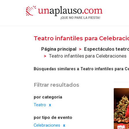
Teatro infantiles para Celebrac
Página principal
Espectáculos teatr
Teatro infantiles para Celebraciones
Búsquedas similares a Teatro infantiles para C
Filtrar resultados
por categoría
Teatro
por tipo de evento
Celebraciones