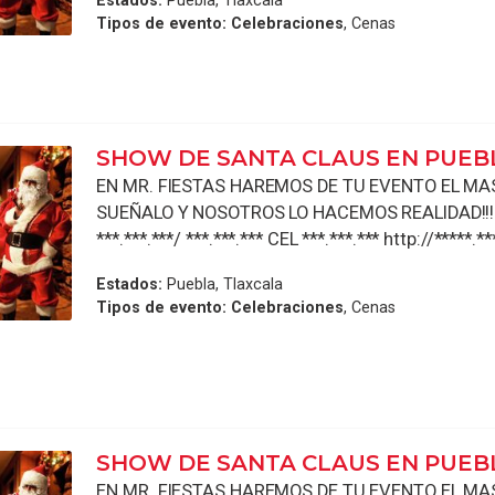
Tipos de evento:
Celebraciones
, Cenas
SHOW DE SANTA CLAUS EN PUEB
EN MR. FIESTAS HAREMOS DE TU EVENTO EL MAS 
SUEÑALO Y NOSOTROS LO HACEMOS REALIDAD!!!!
***.***.***/ ***.***.*** CEL ***.***.*** http://*****.**
Estados:
Puebla, Tlaxcala
Tipos de evento:
Celebraciones
, Cenas
SHOW DE SANTA CLAUS EN PUEB
EN MR. FIESTAS HAREMOS DE TU EVENTO EL MAS 