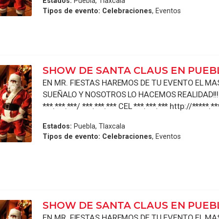
Estados:
Puebla, Tlaxcala
Tipos de evento:
Celebraciones
, Eventos
SHOW DE SANTA CLAUS EN PUEB
EN MR. FIESTAS HAREMOS DE TU EVENTO EL MAS 
SUEÑALO Y NOSOTROS LO HACEMOS REALIDAD!!!!
***.***.***/ ***.***.*** CEL ***.***.*** http://*****.**
Estados:
Puebla, Tlaxcala
Tipos de evento:
Celebraciones
, Eventos
SHOW DE SANTA CLAUS EN PUEB
EN MR. FIESTAS HAREMOS DE TU EVENTO EL MAS 