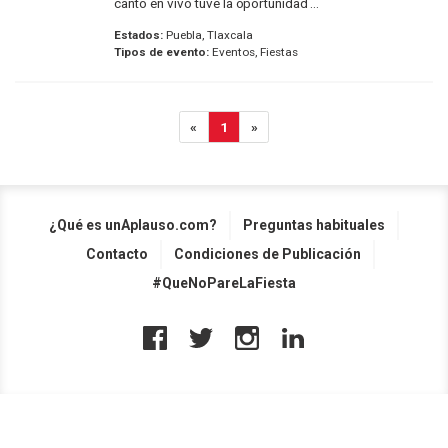
canto en vivo tuve la oportunidad ...
Estados:
Puebla, Tlaxcala
Tipos de evento:
Eventos, Fiestas
«
1
»
¿Qué es unAplauso.com?
Preguntas habituales
Contacto
Condiciones de Publicación
#QueNoPareLaFiesta