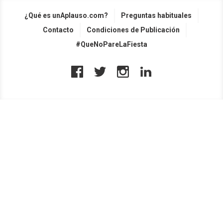
¿Qué es unAplauso.com?
Preguntas habituales
Contacto
Condiciones de Publicación
#QueNoPareLaFiesta