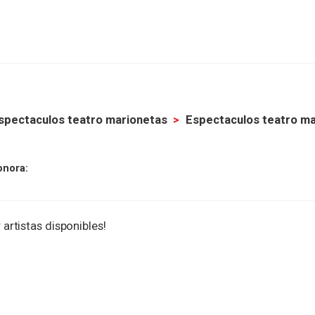
spectaculos teatro marionetas
Espectaculos teatro ma
onora:
 artistas disponibles!