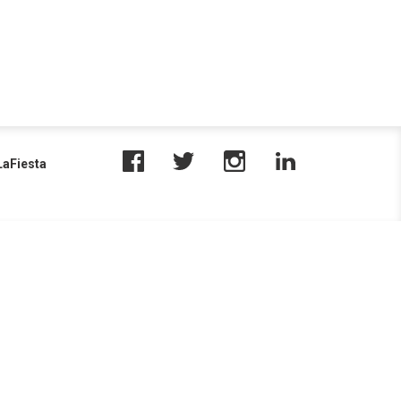
aFiesta