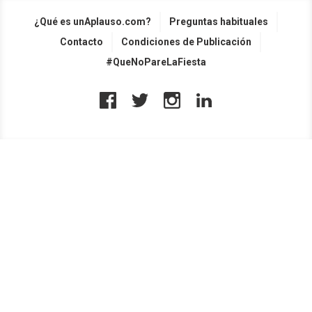
¿Qué es unAplauso.com?
Preguntas habituales
Contacto
Condiciones de Publicación
#QueNoPareLaFiesta