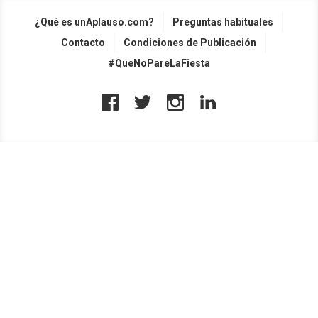
¿Qué es unAplauso.com?
Preguntas habituales
Contacto
Condiciones de Publicación
#QueNoPareLaFiesta