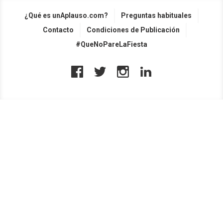
¿Qué es unAplauso.com?
Preguntas habituales
Contacto
Condiciones de Publicación
#QueNoPareLaFiesta