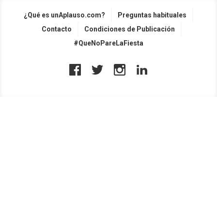
¿Qué es unAplauso.com?
Preguntas habituales
Contacto
Condiciones de Publicación
#QueNoPareLaFiesta