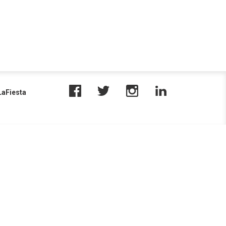
aFiesta