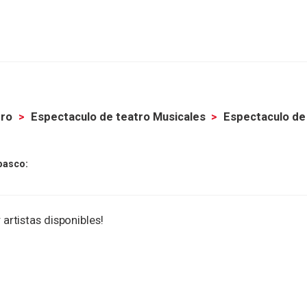
tro
Espectaculo de teatro Musicales
Espectaculo de
basco:
 artistas disponibles!