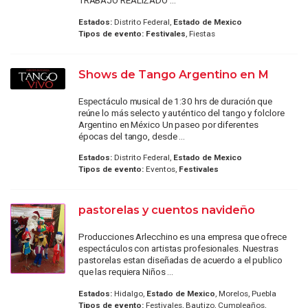
TRABAJO REALIZADO ...
Estados:
Distrito Federal,
Estado de Mexico
Tipos de evento:
Festivales
, Fiestas
Shows de Tango Argentino en M
Espectáculo musical de 1:30 hrs de duración que
reúne lo más selecto y auténtico del tango y folclore
Argentino en México Un paseo por diferentes
épocas del tango, desde ...
Estados:
Distrito Federal,
Estado de Mexico
Tipos de evento:
Eventos,
Festivales
pastorelas y cuentos navideño
Producciones Arlecchino es una empresa que ofrece
espectáculos con artistas profesionales. Nuestras
pastorelas estan diseñadas de acuerdo a el publico
que las requiera Niños ...
Estados:
Hidalgo,
Estado de Mexico
, Morelos, Puebla
Tipos de evento:
Festivales, Bautizo, Cumpleaños,