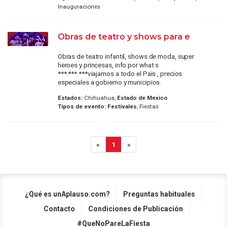
Inauguraciones
Obras de teatro y shows para e
Obras de teatro infantil, shows de moda, super
heroes y princesas, info por what s
***.***.***viajamos a todo el Pais , precios
especiales a gobierno y municipios.
Estados:
Chihuahua,
Estado de Mexico
Tipos de evento:
Festivales
, Fiestas
«
1
»
¿Qué es unAplauso.com?
Preguntas habituales
Contacto
Condiciones de Publicación
#QueNoPareLaFiesta