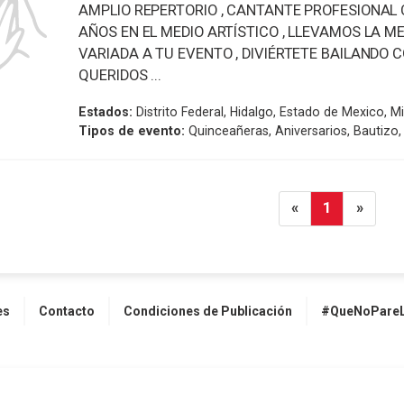
AMPLIO REPERTORIO , CANTANTE PROFESIONAL 
AÑOS EN EL MEDIO ARTÍSTICO , LLEVAMOS LA 
VARIADA A TU EVENTO , DIVIÉRTETE BAILANDO 
QUERIDOS ...
Estados:
Distrito Federal, Hidalgo, Estado de Mexico, 
Tipos de evento:
Quinceañeras, Aniversarios, Bautizo,
«
1
»
es
Contacto
Condiciones de Publicación
#QueNoPareL