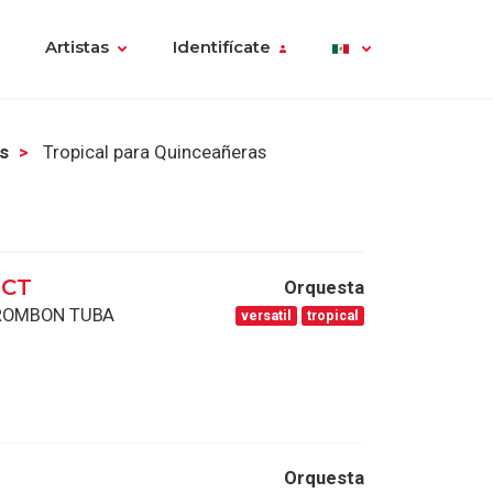
Artistas
Identifícate
as
Tropical para Quinceañeras
ECT
Orquesta
TROMBON TUBA
versatil
tropical
Orquesta