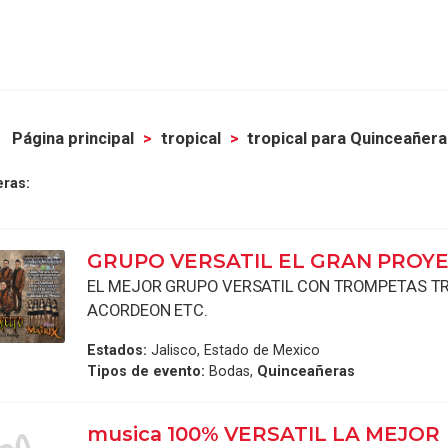
Página principal
tropical
tropical para Quinceañer
eras:
GRUPO VERSATIL EL GRAN PROY
EL MEJOR GRUPO VERSATIL CON TROMPETAS 
ACORDEON ETC.
Estados:
Jalisco, Estado de Mexico
Tipos de evento:
Bodas,
Quinceañeras
musica 100% VERSATIL LA MEJOR