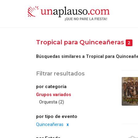
Tropical para Quinceañeras
2
Búsquedas similares a Tropical para Quinceañ
Filtrar resultados
por categoría
Grupos variados
Orquesta (2)
por tipo de evento
Quinceañeras