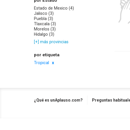
por Estado
Estado de Mexico (4)
Jalisco (3)
Puebla (3)
Tlaxcala (3)
Morelos (3)
Hidalgo (3)
[+] más provincias
por etiqueta
Tropical
¿Qué es unAplauso.com?
Preguntas habitual