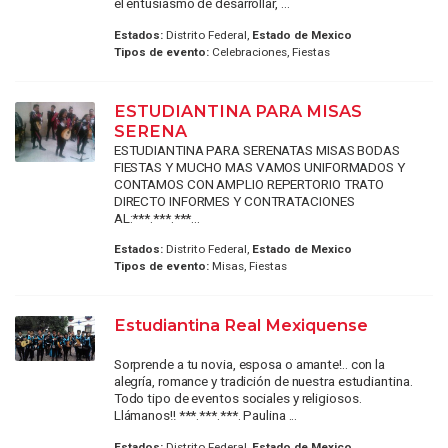
el entusiasmo de desarrollar, ...
Estados:
Distrito Federal,
Estado de Mexico
Tipos de evento:
Celebraciones, Fiestas
ESTUDIANTINA PARA MISAS
SERENA
ESTUDIANTINA PARA SERENATAS MISAS BODAS
FIESTAS Y MUCHO MAS VAMOS UNIFORMADOS Y
CONTAMOS CON AMPLIO REPERTORIO TRATO
DIRECTO INFORMES Y CONTRATACIONES
AL:***.***.***...
Estados:
Distrito Federal,
Estado de Mexico
Tipos de evento:
Misas, Fiestas
Estudiantina Real Mexiquense
Sorprende a tu novia, esposa o amante!.. con la
alegría, romance y tradición de nuestra estudiantina.
Todo tipo de eventos sociales y religiosos.
Llámanos!! ***.***.***. Paulina ...
Estados:
Distrito Federal,
Estado de Mexico