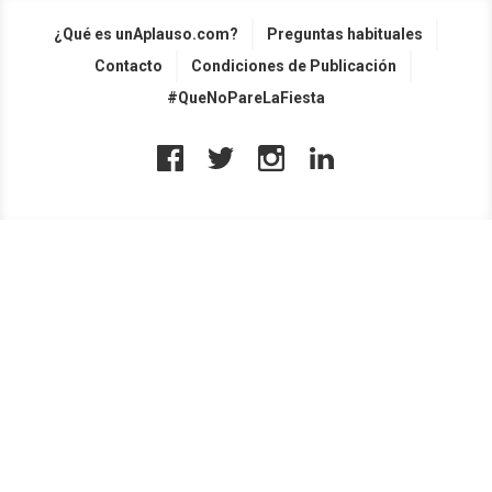
¿Qué es unAplauso.com?
Preguntas habituales
Contacto
Condiciones de Publicación
#QueNoPareLaFiesta