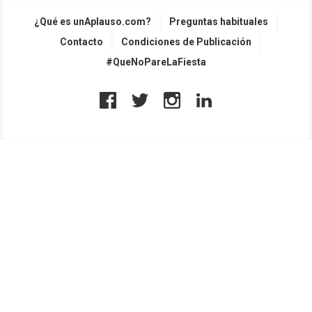
¿Qué es unAplauso.com?
Preguntas habituales
Contacto
Condiciones de Publicación
#QueNoPareLaFiesta