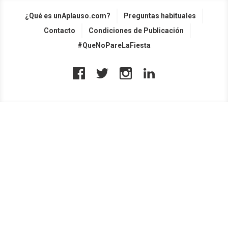
¿Qué es unAplauso.com?
Preguntas habituales
Contacto
Condiciones de Publicación
#QueNoPareLaFiesta