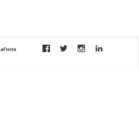
aFiesta