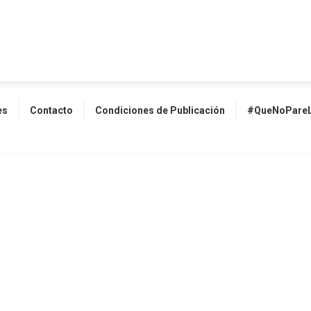
es
Contacto
Condiciones de Publicación
#QueNoPareL