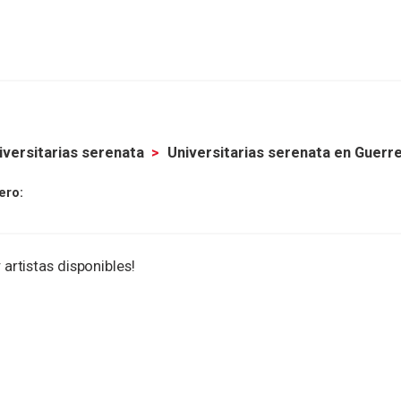
iversitarias serenata
Universitarias serenata en Guerr
ero:
 artistas disponibles!