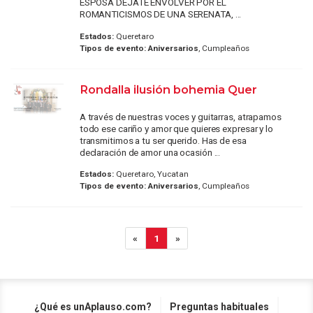
ESPOSA DEJATE ENVOLVER POR EL
ROMANTICISMOS DE UNA SERENATA, ...
Estados:
Queretaro
Tipos de evento:
Aniversarios
, Cumpleaños
Rondalla ilusión bohemia Quer
A través de nuestras voces y guitarras, atrapamos
todo ese cariño y amor que quieres expresar y lo
transmitimos a tu ser querido. Has de esa
declaración de amor una ocasión ...
Estados:
Queretaro, Yucatan
Tipos de evento:
Aniversarios
, Cumpleaños
«
1
»
¿Qué es unAplauso.com?
Preguntas habituales