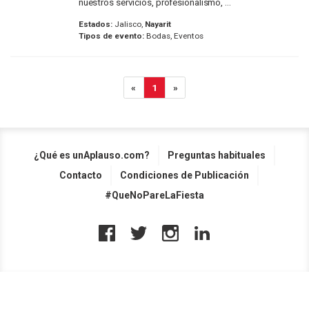
nuestros servicios, profesionalismo, ...
Estados:
Jalisco,
Nayarit
Tipos de evento:
Bodas, Eventos
«
1
»
¿Qué es unAplauso.com?
Preguntas habituales
Contacto
Condiciones de Publicación
#QueNoPareLaFiesta