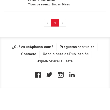
Estados:
Chihuahua
Tipos de evento:
Bodas,
Misas
«
1
»
¿Qué es unAplauso.com?
Preguntas habituales
Contacto
Condiciones de Publicación
#QueNoPareLaFiesta